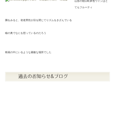
山形の朝日町夢色ワインはと
てもフルーティ
隣をみると、初老男性が目を閉じてりズムをきざんでいる
瞼の奥でなにを想っているのだろう
映画の中にいるような素敵な場所でした
過去のお知らせ&ブログ