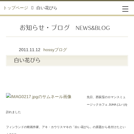
トップページ
白い花びら
お知らせ・ブログ
NEWS&BLOG
2011.11.12
hossyブログ
白い花びら
先日、西荻窪のロマンスミュ
ージックカフェ JUHA (ユハ)を
訪れました
フィンランドの映画作家、アキ・カウリスマキの「白い花びら」の原題から名付けたとい