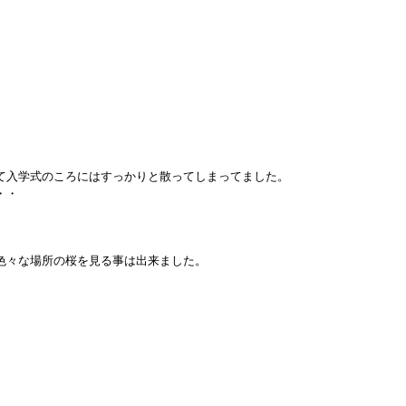
て
入学式のころにはすっかりと散ってしまってました。
・・
色々な場所の桜を見る事は出来ました。