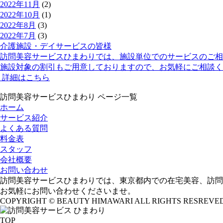
2022年11月
(2)
2022年10月
(1)
2022年8月
(3)
2022年7月
(3)
介護施設・デイサービスの皆様
訪問美容サービスひまわりでは、
施設単位でのサービス
のご相
施設対象の割引
もご用意しておりますので、お気軽にご相談く
詳細はこちら
訪問美容サービスひまわり ページ一覧
ホーム
サービス紹介
よくある質問
料金表
スタッフ
会社概要
お問い合わせ
訪問美容サービスひまわりでは、東京都内での在宅美容、訪問
お気軽にお問い合わせくださいませ。
COPYRIGHT © BEAUTY HIMAWARI ALL RIGHTS RESREVED
TOP