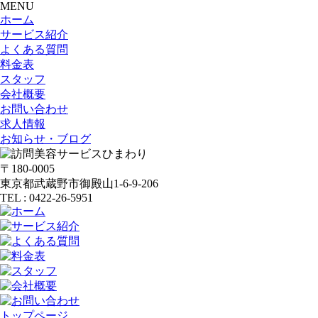
MENU
ホーム
サービス紹介
よくある質問
料金表
スタッフ
会社概要
お問い合わせ
求人情報
お知らせ・ブログ
〒180-0005
東京都武蔵野市御殿山1-6-9-206
TEL : 0422-26-5951
トップページ