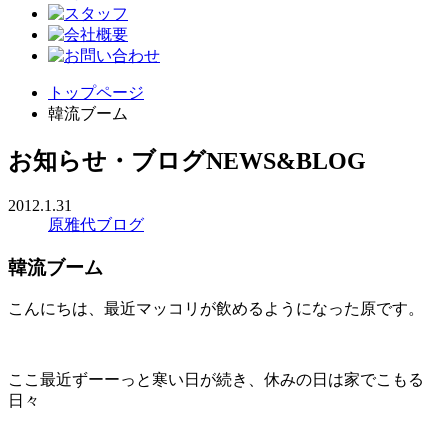
トップページ
韓流ブーム
お知らせ・ブログ
NEWS&BLOG
2012.1.31
原雅代ブログ
韓流ブーム
こんにちは、最近マッコリが飲めるようになった原です。
ここ最近ずーーっと寒い日が続き、休みの日は家でこもる
日々