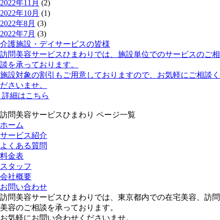
2022年11月
(2)
2022年10月
(1)
2022年8月
(3)
2022年7月
(3)
介護施設・デイサービスの皆様
訪問美容サービスひまわりでは、
施設単位でのサービス
のご相
談を承っております。
施設対象の割引
もご用意しておりますので、お気軽にご相談く
ださいませ。
詳細はこちら
訪問美容サービスひまわり ページ一覧
ホーム
サービス紹介
よくある質問
料金表
スタッフ
会社概要
お問い合わせ
訪問美容サービスひまわりでは、東京都内での在宅美容、訪問
美容のご相談を承っております。
お気軽にお問い合わせくださいませ。