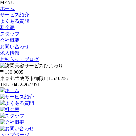
MENU
ホーム
サービス紹介
よくある質問
料金表
スタッフ
会社概要
お問い合わせ
求人情報
お知らせ・ブログ
〒180-0005
東京都武蔵野市御殿山1-6-9-206
TEL : 0422-26-5951
トップページ