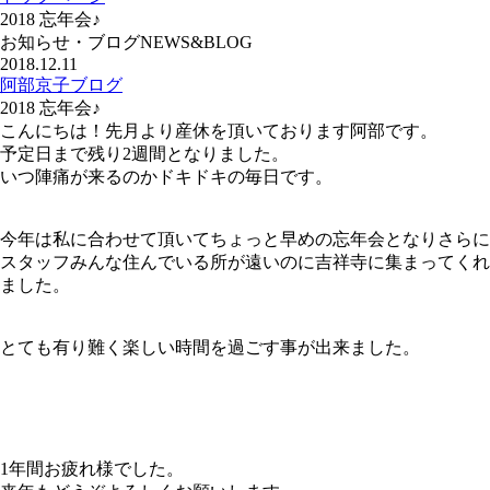
2018 忘年会♪
お知らせ・ブログ
NEWS&BLOG
2018.12.11
阿部京子ブログ
2018 忘年会♪
こんにちは！先月より産休を頂いております阿部です。
予定日まで残り2週間となりました。
いつ陣痛が来るのかドキドキの毎日です。
今年は私に合わせて頂いてちょっと早めの忘年会となりさらに
スタッフみんな住んでいる所が遠いのに吉祥寺に集まってくれ
ました。
とても有り難く楽しい時間を過ごす事が出来ました。
1年間お疲れ様でした。