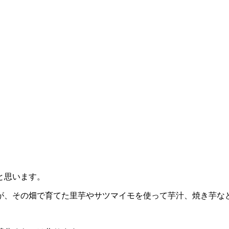
と思います。
が、その畑で育てた里芋やサツマイモを使って芋汁、焼き芋な