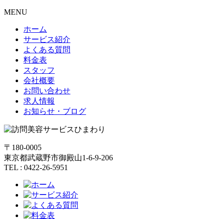
MENU
ホーム
サービス紹介
よくある質問
料金表
スタッフ
会社概要
お問い合わせ
求人情報
お知らせ・ブログ
〒180-0005
東京都武蔵野市御殿山1-6-9-206
TEL : 0422-26-5951