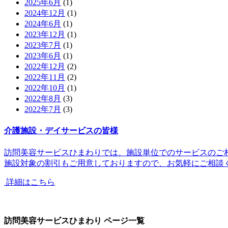
2025年6月
(1)
2024年12月
(1)
2024年6月
(1)
2023年12月
(1)
2023年7月
(1)
2023年6月
(1)
2022年12月
(2)
2022年11月
(2)
2022年10月
(1)
2022年8月
(3)
2022年7月
(3)
介護施設・デイサービスの皆様
訪問美容サービスひまわりでは、
施設単位でのサービス
のご
施設対象の割引
もご用意しておりますので、お気軽にご相談
詳細はこちら
訪問美容サービスひまわり ページ一覧