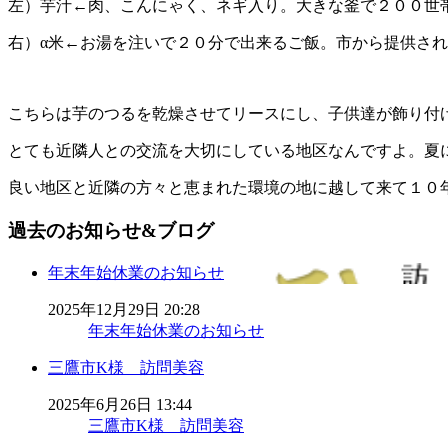
左）芋汁←肉、こんにゃく、ネギ入り。大きな釜で２００世
右）α米←お湯を注いで２０分で出来るご飯。市から提供さ
こちらは芋のつるを乾燥させてリースにし、子供達が飾り付
とても近隣人との交流を大切にしている地区なんですよ。夏
良い地区と近隣の方々と恵まれた環境の地に越して来て１０
過去のお知らせ&ブログ
年末年始休業のお知らせ
2025年12月29日 20:28
年末年始休業のお知らせ
三鷹市K様 訪問美容
2025年6月26日 13:44
三鷹市K様 訪問美容