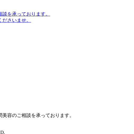
相談を承っております。
くださいませ。
問美容のご相談を承っております。
D.