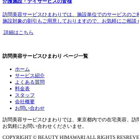
介護施設・デイサービスの皆様
訪問美容サービスひまわりでは、
施設単位でのサービス
のご
施設対象の割引
もご用意しておりますので、お気軽にご相談
詳細はこちら
訪問美容サービスひまわり ページ一覧
ホーム
サービス紹介
よくある質問
料金表
スタッフ
会社概要
お問い合わせ
訪問美容サービスひまわりでは、東京都内での在宅美容、訪
お気軽にお問い合わせくださいませ。
COPYRIGHT © BEAUTY HIMAWARI ALL RIGHTS RESREVE