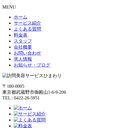
MENU
ホーム
サービス紹介
よくある質問
料金表
スタッフ
会社概要
お問い合わせ
求人情報
お知らせ・ブログ
〒180-0005
東京都武蔵野市御殿山1-6-9-206
TEL : 0422-26-5951